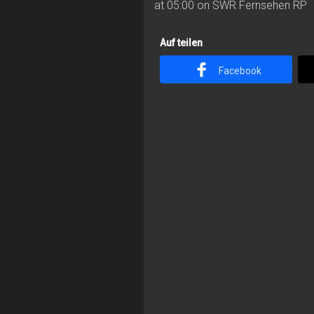
at 05:00 on SWR Fernsehen RP
Auf teilen
Facebook