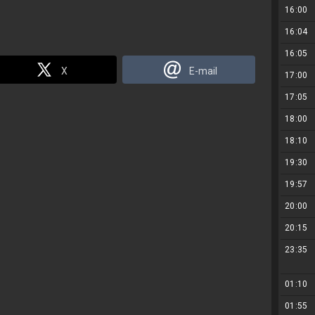
16:00
16:04
16:05
X
E-mail
17:00
17:05
18:00
18:10
19:30
19:57
20:00
20:15
23:35
01:10
01:55