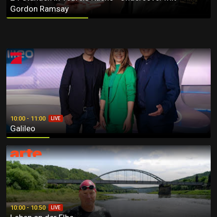
Gordon Ramsay
Galileo
10:00 - 11:00
LIVE
Galileo
Leben an der Elbe
10:00 - 10:50
LIVE