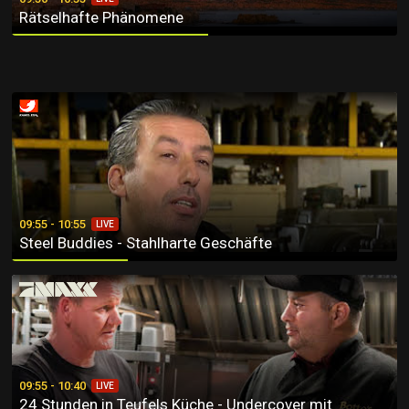
Rätselhafte Phänomene
Steel Buddies - Stahlharte Geschäfte
09:55 - 10:55
LIVE
Steel Buddies - Stahlharte Geschäfte
24 Stunden in Teufels Küche - Undercover mit Gordon Ramsay
09:55 - 10:40
LIVE
24 Stunden in Teufels Küche - Undercover mit