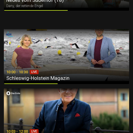
Neues vom Süderhof (18)
Dany, der rettende Engel
Schleswig-Holstein Magazin
10:00 - 10:30
LIVE
Schleswig-Holstein Magazin
Immer wieder sonntags
10:03 - 12:00
LIVE