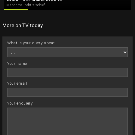
Manchmal geht's schief
More on TV today
What is your query about
Your name
Your email
Your enquiery