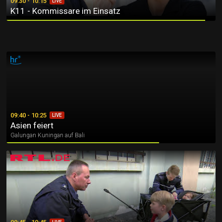
09:30 - 10:15
LIVE
K11 - Kommissare im Einsatz
Asien feiert
09:40 - 10:25
LIVE
Asien feiert
Galungan Kuningan auf Bali
Der Blaulicht Report