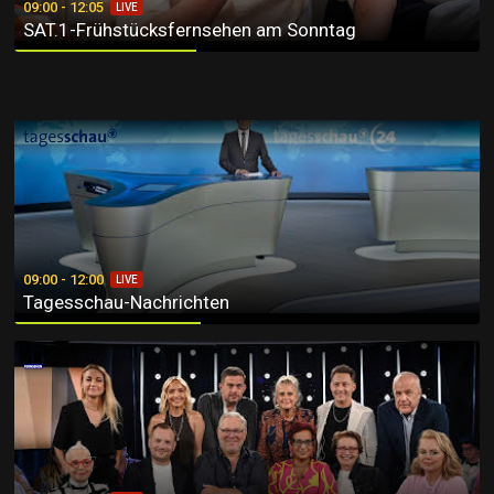
09:00 - 12:05
LIVE
SAT.1-Frühstücksfernsehen am Sonntag
Tagesschau-Nachrichten
09:00 - 12:00
LIVE
Tagesschau-Nachrichten
NDR Talk Show