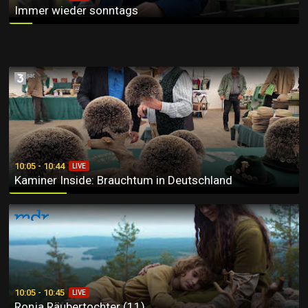
Immer wieder sonntags
Kaminer Inside: Brauchtum in Deutschland
10:05 - 10:44
LIVE
Kaminer Inside: Brauchtum in Deutschland
Ronja Räubertochter (11)
10:05 - 10:45
LIVE
Ronja Räubertochter (11)