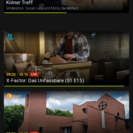
Kölner Treff
Moderation: Susan Link und Micky Beisenherz
X-Factor: Das Unfassbare (S1 E15)
09:20 - 10:15
LIVE
X-Factor: Das Unfassbare (S1 E15)
Evangelischer Gottesdienst