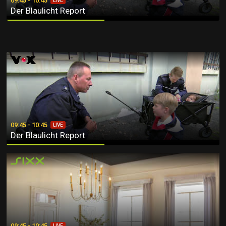
09:45 - 10:45
LIVE
Der Blaulicht Report
Der Blaulicht Report
09:45 - 10:45
LIVE
Der Blaulicht Report
Mein Kleinstadt-Traumhaus
09:45 - 10:45
LIVE