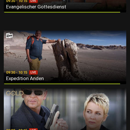
09:30 - 10:15
LIVE
Evangelischer Gottesdienst
Expedition Anden
09:30 - 10:15
LIVE
Expedition Anden
K11 - Kommissare im Einsatz