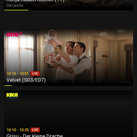
Die Lawine
Velvet (S03/E07)
10:10 - 10:55
LIVE
Velvet (S03/E07)
Grisu - Der kleine Drache
10:10 - 10:25
LIVE
Grisu - Der kleine Drache