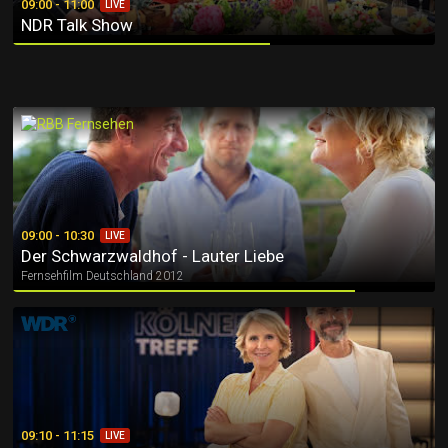
09:00 - 11:00
LIVE
NDR Talk Show
Der Schwarzwaldhof - Lauter Liebe
09:00 - 10:30
LIVE
Der Schwarzwaldhof - Lauter Liebe
Fernsehfilm Deutschland 2012
Kölner Treff
09:10 - 11:15
LIVE