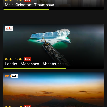
Mein Kleinstadt-Traumhaus
Länder - Menschen - Abenteuer
09:45 - 10:30
LIVE
Länder - Menschen - Abenteuer
Rätselhafte Phänomene
09:50 - 10:35
LIVE