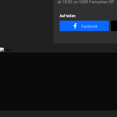
at 18:00 on SWR Fernsehen RP
Auf teilen
Facebook