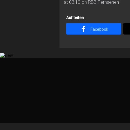
at 03:10 on RBB Fernsehen
Auf teilen
Facebook