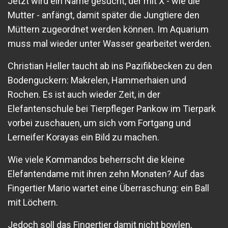
Jetzt wird ein Name gesucht, der mit X - wie die
Mutter - anfängt, damit später die Jungtiere den
Müttern zugeordnet werden können. Im Aquarium
muss mal wieder unter Wasser gearbeitet werden.
Christian Heller taucht ab ins Pazifikbecken zu den
Bodenguckern: Makrelen, Hammerhaien und
Rochen. Es ist auch wieder Zeit, in der
Elefantenschule bei Tierpfleger Pankow im Tierpark
vorbei zuschauen, um sich vom Fortgang und
Lerneifer Korayas ein Bild zu machen.
Wie viele Kommandos beherrscht die kleine
Elefantendame mit ihren zehn Monaten? Auf das
Fingertier Mario wartet eine Überraschung: ein Ball
mit Löchern.
Jedoch soll das Fingertier damit nicht bowlen,