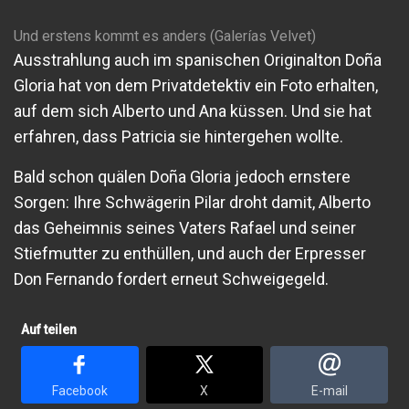
Und erstens kommt es anders (Galerías Velvet)
Ausstrahlung auch im spanischen Originalton Doña
Gloria hat von dem Privatdetektiv ein Foto erhalten,
auf dem sich Alberto und Ana küssen. Und sie hat
erfahren, dass Patricia sie hintergehen wollte.
Bald schon quälen Doña Gloria jedoch ernstere
Sorgen: Ihre Schwägerin Pilar droht damit, Alberto
das Geheimnis seines Vaters Rafael und seiner
Stiefmutter zu enthüllen, und auch der Erpresser
Don Fernando fordert erneut Schweigegeld.
Auf teilen
Facebook
X
E-mail