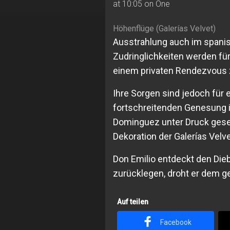
at 10:05 on One
Höhenflüge (Galerías Velvet)
Ausstrahlung auch im spanis
Zudringlichkeiten werden für 
einem privaten Rendezvous 
Ihre Sorgen sind jedoch für 
fortschreitenden Genesung 
Dominguez unter Druck gesetz
Dekoration der Galerías Velve
Don Emilio entdeckt den Diebs
zurücklegen, droht er dem 
Auf teilen
Facebook