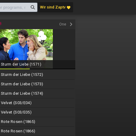
Wir sind Zaptv
favorite
keyboard_arrow_right
One
Sturm der Liebe (1571)
Sturm der Liebe (1572)
Sturm der Liebe (1573)
Sturm der Liebe (1574)
Velvet (S03/E04)
Velvet (S03/E05)
Rote Rosen (1865)
Rote Rosen (1866)