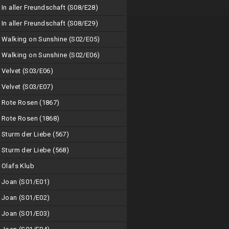
In aller Freundschaft (S08/E28)
In aller Freundschaft (S08/E29)
Walking on Sunshine (S02/E05)
Walking on Sunshine (S02/E06)
Velvet (S03/E06)
Velvet (S03/E07)
Rote Rosen (1867)
Rote Rosen (1868)
Sturm der Liebe (567)
Sturm der Liebe (568)
Olafs Klub
Joan (S01/E01)
Joan (S01/E02)
Joan (S01/E03)