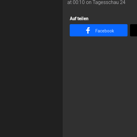
at 00:10 on Tagesschau 24
Auf teilen
Facebook