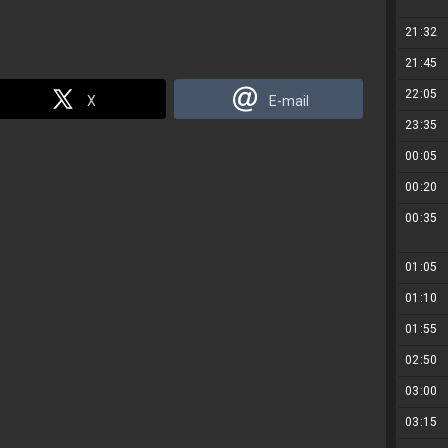
21:32
21:45
22:05
X
E-mail
23:35
00:05
00:20
00:35
01:05
01:10
01:55
02:50
03:00
03:15