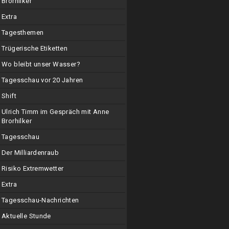
Brorhilker
Extra
Tagesthemen
Trügerische Etiketten
Wo bleibt unser Wasser?
Tagesschau vor 20 Jahren
Shift
Ulrich Timm im Gespräch mit Anne
Brorhilker
Tagesschau
Der Milliardenraub
Risiko Extremwetter
Extra
Tagesschau-Nachrichten
Aktuelle Stunde