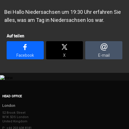
Bei Hallo Niedersachsen um 19:30 Uhr erfahren Sie
alles, was am Tag in Niedersachsen los war.
Auf teilen
Facebook
X
E-mail
HEAD OFFICE
London
52 Brook Street
W1K 5DS London
United Kingdom
P: +44 203 608 8181