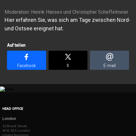
Moderation: Henrik Hanses und Christopher Scheffelmeier
Hier erfahren Sie, was sich am Tage zwischen Nord-
und Ostsee ereignet hat.
Auf teilen
Facebook
X
E-mail
HEAD OFFICE
London
52 Brook Street
W1K 5DS London
United Kingdom