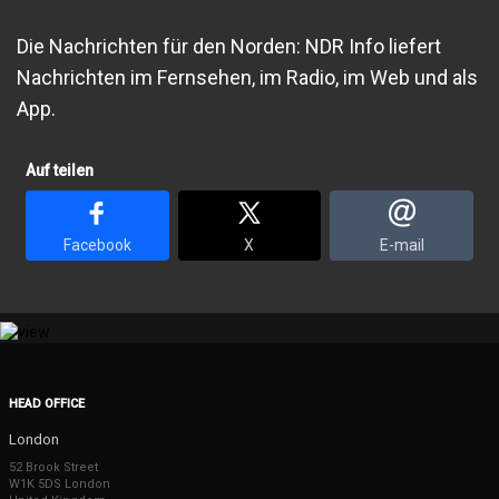
Die Nachrichten für den Norden: NDR Info liefert
Nachrichten im Fernsehen, im Radio, im Web und als
App.
Auf teilen
Facebook
X
E-mail
HEAD OFFICE
London
52 Brook Street
W1K 5DS London