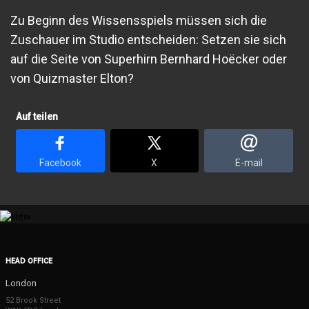
Zu Beginn des Wissensspiels müssen sich die
Zuschauer im Studio entscheiden: Setzen sie sich
auf die Seite von Superhirn Bernhard Hoëcker oder
von Quizmaster Elton?
Auf teilen
Facebook
X
E-mail
HEAD OFFICE
London
52 Brook Street