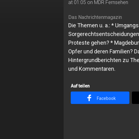
at 01:05 on MDR Fernsehen
Das Nachrichtenmagazin
Die Themen u. a.: * Umgangs
Sorgerechtsentscheidungen?
Proteste gehen? * Magdeburg-
Opfer und deren Familien? 
Hintergrundberichten zu Th
und Kommentaren.
Auf teilen
Facebook