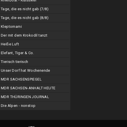
Riverboat - Klassiker
Tage, die es nicht gab (7/8)
Tage, die es nicht gab (8/8)
Kleptomami
Der mit dem Krokodil tanzt
Heiße Luft
Elefant, Tiger & Co.
Tierisch tierisch
Unser Dorf hat Wochenende
MDR SACHSENSPIEGEL
MDR SACHSEN-ANHALT HEUTE
MDR THÜRINGEN JOURNAL
Die Alpen - nonstop