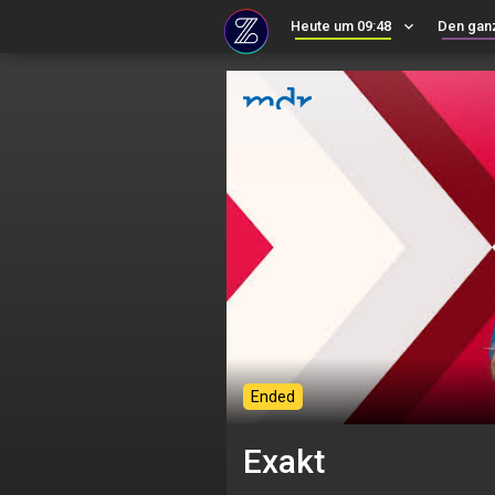
Heute um 09:48
keyboard_arrow_down
Den gan
Ended
Exakt