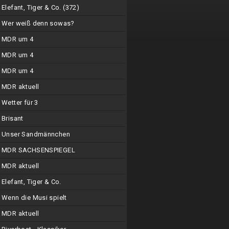
Elefant, Tiger & Co. (372)
Wer weiß denn sowas?
MDR um 4
MDR um 4
MDR um 4
MDR aktuell
Wetter für 3
Brisant
Unser Sandmännchen
MDR SACHSENSPIEGEL
MDR aktuell
Elefant, Tiger & Co.
Wenn die Musi spielt
MDR aktuell