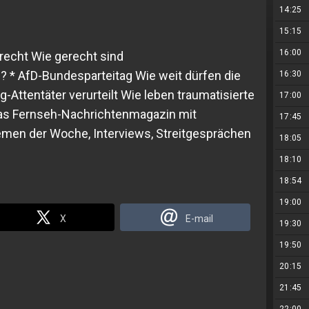
14:25
15:15
16:00
recht Wie gerecht sind
 * AfD-Bundesparteitag Wie weit dürfen die
16:30
Attentäter verurteilt Wie leben traumatisierte
17:00
Das Fernseh-Nachrichtenmagazin mit
17:45
emen der Woche, Interviews, Streitgesprächen
18:05
18:10
18:54
19:00
X
E-mail
19:30
19:50
20:15
21:45