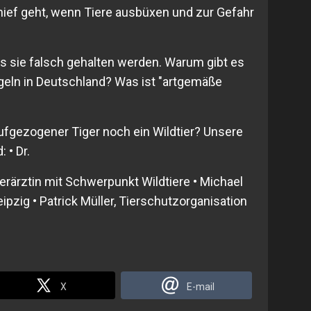
ief geht, wenn Tiere ausbüxen und zur Gefahr
s sie falsch gehalten werden. Warum gibt es
egeln in Deutschland? Was ist "artgemäße
fgezogener Tiger noch ein Wildtier? Unsere
 • Dr.
ierärztin mit Schwerpunkt Wildtiere • Michael
ipzig • Patrick Müller, Tierschutzorganisation
X
E-mail