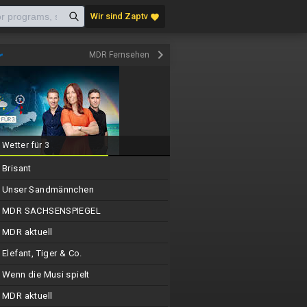
Wir sind Zaptv
favorite
keyboard_arrow_right
MDR Fernsehen
Wetter für 3
Brisant
Unser Sandmännchen
MDR SACHSENSPIEGEL
MDR aktuell
Elefant, Tiger & Co.
Wenn die Musi spielt
MDR aktuell