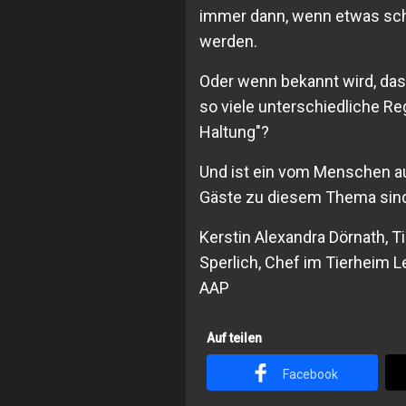
immer dann, wenn etwas sch
werden.
Oder wenn bekannt wird, das
so viele unterschiedliche R
Haltung"?
Und ist ein vom Menschen au
Gäste zu diesem Thema sind:
Kerstin Alexandra Dörnath, T
Sperlich, Chef im Tierheim Le
AAP
Auf teilen
Facebook