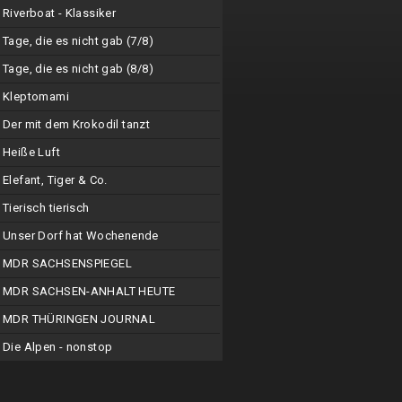
Riverboat - Klassiker
Tage, die es nicht gab (7/8)
Tage, die es nicht gab (8/8)
Kleptomami
Der mit dem Krokodil tanzt
Heiße Luft
Elefant, Tiger & Co.
Tierisch tierisch
Unser Dorf hat Wochenende
MDR SACHSENSPIEGEL
MDR SACHSEN-ANHALT HEUTE
MDR THÜRINGEN JOURNAL
Die Alpen - nonstop