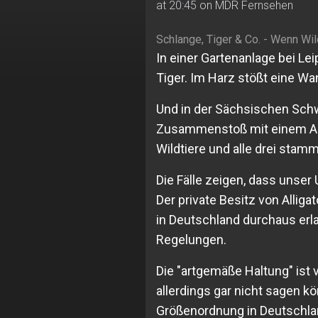
at 20:45 on MDR Fernsehen
Schlange, Tiger & Co. - Wenn Wi
In einer Gartenanlage bei Lei
Tiger. Im Harz stößt eine W
Und in der Sächsischen Schw
Zusammenstoß mit einem Auto
Wildtiere und alle drei stamm
Die Fälle zeigen, dass unser
Der private Besitz von Allig
in Deutschland durchaus erla
Regelungen.
Die "artgemäße Haltung" ist
allerdings gar nicht sagen k
Größenordnung in Deutschlan