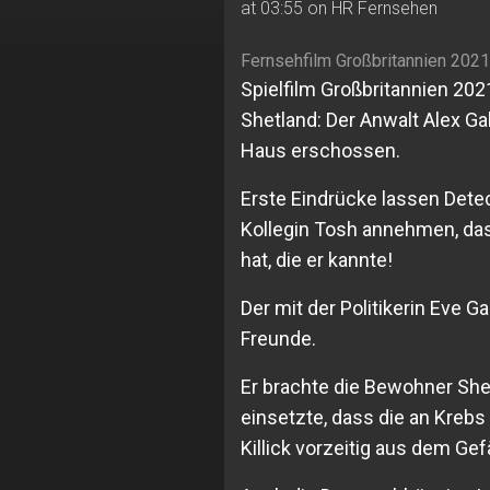
at 03:55 on HR Fernsehen
Fernsehfilm Großbritannien 2021
Spielfilm Großbritannien 202
Shetland: Der Anwalt Alex Ga
Haus erschossen.
Erste Eindrücke lassen Dete
Kollegin Tosh annehmen, das
hat, die er kannte!
Der mit der Politikerin Eve Ga
Freunde.
Er brachte die Bewohner Shet
einsetzte, dass die an Kreb
Killick vorzeitig aus dem Ge