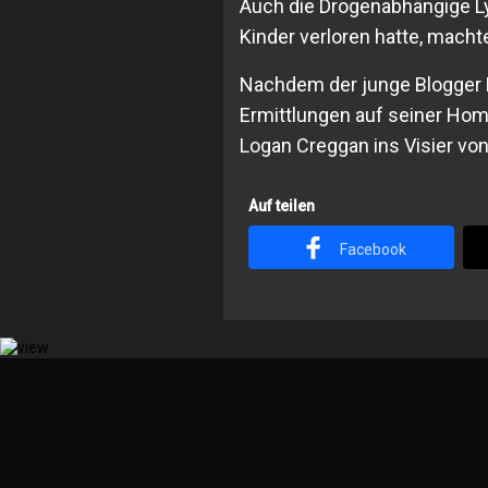
Auch die Drogenabhängige Ly
Kinder verloren hatte, macht
Nachdem der junge Blogger F
Ermittlungen auf seiner Hom
Logan Creggan ins Visier von
Auf teilen
Facebook