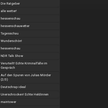
Die Ratgeber
alle wetter!
hessenschau
hessenschauwetter
Tagesschau
Wunderschön!
hessenschau
NDR Talk Show
Verurteilt! Echte Kriminalfälle im
Gespräch
Auf den Spuren von Julias Mörder
(2/3)
Deutschrap ideal
Unerschrocken! Echte Heldinnen
maintower