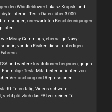
wegen den Whistleblower Lukasz Krupski und
abyte interner Tesla-Daten: über 3.000
bremsungen, unerwarteten Beschleunigungen
piloten.
n wie Missy Cummings, ehemalige Navy-
scherin, vor den Risiken dieser unfertigen
 Fahrens.
SA und weitere Institutionen beginnen, gegen
n. Ehemalige Tesla-Mitarbeiter berichten von
icher Vertuschung und Repressionen.
esla-KI-Team tätig, Videos schwerer
 steht plötzlich das FBI vor seiner Tür.