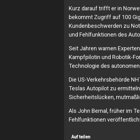
Kurz darauf trifft er in Nor
bekommt Zugriff auf 100 Gig
Kundenbeschwerden zu Not
und Fehlfunktionen des Auto
Seit Jahren warnen Experte
Kampfpilotin und Robotik-For
Technologie des autonomen
Die US-Verkehrsbehörde NHT
Teslas Autopilot zu ermittel
Sicherheitslücken, mutmaßl
Als John Bernal, früher im T
Fehlfunktionen veröffentlicht,
Auf teilen