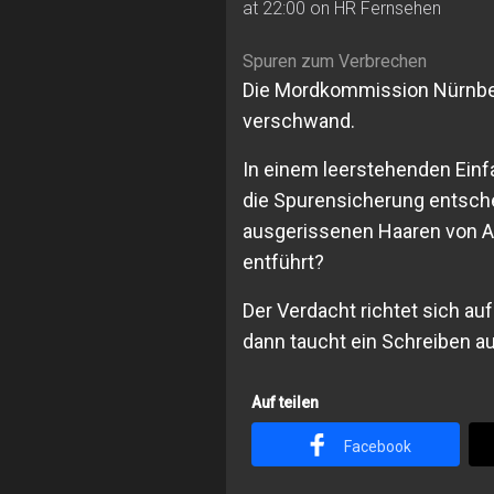
at 22:00 on HR Fernsehen
Spuren zum Verbrechen
Die Mordkommission Nürnberg
verschwand.
In einem leerstehenden Einfa
die Spurensicherung entsch
ausgerissenen Haaren von Al
entführt?
Der Verdacht richtet sich a
dann taucht ein Schreiben auf,
Auf teilen
Facebook