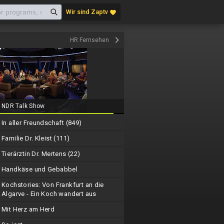
Wir sind Zaptv
favorite
keyboard_arrow_right
HR Fernsehen
NDR Talk Show
In aller Freundschaft (849)
Familie Dr. Kleist (111)
Tierärztin Dr. Mertens (22)
Handkäse und Gebabbel
Kochstories: Von Frankfurt an die
Algarve - Ein Koch wandert aus
Mit Herz am Herd