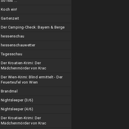
So isst ...
Koch ein!
Gartenzeit
Der Camping-Check: Bayern & Berge
hessenschau
hessenschauwetter
Tagesschau
Der Kroatien-Krimi: Der
Mädchenmörder von Krac
Der Wien-Krimi: Blind ermittelt - Der
Feuerteufel von Wien
Brandmal
Nightsleeper (3/6)
Nightsleeper (4/6)
Der Kroatien-Krimi: Der
Mädchenmörder von Krac