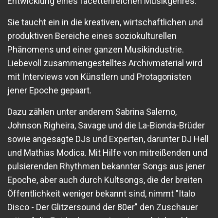
Entwicklung eines facettenreichen Musikgenres.
Sie taucht ein in die kreativen, wirtschaftlichen und
produktiven Bereiche eines soziokulturellen
Phänomens und einer ganzen Musikindustrie.
Liebevoll zusammengestelltes Archivmaterial wird
mit Interviews von Künstlern und Protagonisten
jener Epoche gepaart.
Dazu zählen unter anderem Sabrina Salerno,
Johnson Righeira, Savage und die La-Bionda-Brüder
sowie angesagte DJs und Experten, darunter DJ Hell
und Mathias Modica. Mit Hilfe von mitreißenden und
pulsierenden Rhythmen bekannter Songs aus jener
Epoche, aber auch durch Kultsongs, die der breiten
Öffentlichkeit weniger bekannt sind, nimmt "Italo
Disco - Der Glitzersound der 80er" den Zuschauer