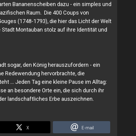
arten Bananenscheiben dazu - ein simples und
pazifischen Raum. Die 400 Coups von
ges (1748-1793), die hier das Licht der Welt
he Stadt Montauban stolz auf ihre Identität und
dt sogar, den König herauszufordern - ein
sche Redewendung hervorbrachte, die
teht … Jeden Tag eine kleine Pause im Alltag:
ise an besondere Orte ein, die sich durch ihr
oder landschaftliches Erbe auszeichnen.
X
E-mail