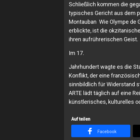
Schließlich kommen die geg
typisches Gericht aus dem 
Montauban Wie Olympe de Gou
erblickte, ist die okzitanisc
ihren aufrührerischen Geist.
Im 17.
Jahrhundert wagte es die Sta
Konflikt, der eine französi
sinnbildlich für Widerstand s
ARTE lädt täglich auf eine Re
künstlerisches, kulturelles 
Auf teilen
Facebook