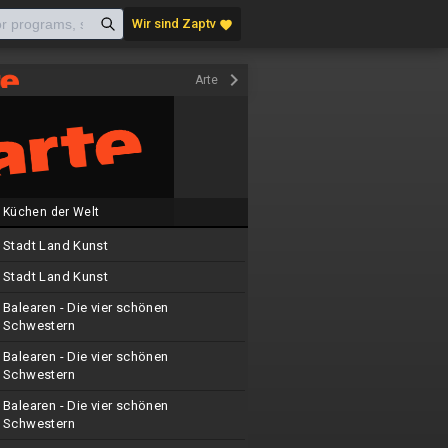
Wir sind Zaptv
favorite
keyboard_arrow_right
Arte
Küchen der Welt
Stadt Land Kunst
Stadt Land Kunst
Balearen - Die vier schönen
Schwestern
Balearen - Die vier schönen
Schwestern
Balearen - Die vier schönen
Schwestern