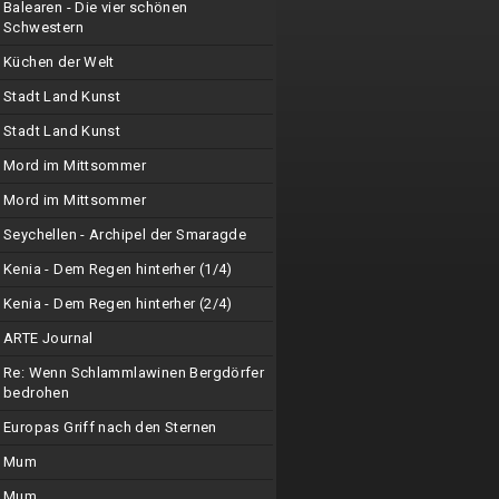
Balearen - Die vier schönen
Schwestern
Küchen der Welt
Stadt Land Kunst
Stadt Land Kunst
Mord im Mittsommer
Mord im Mittsommer
Seychellen - Archipel der Smaragde
Kenia - Dem Regen hinterher (1/4)
Kenia - Dem Regen hinterher (2/4)
ARTE Journal
Re: Wenn Schlammlawinen Bergdörfer
bedrohen
Europas Griff nach den Sternen
Mum
Mum