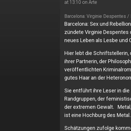
at 13:10 on Arte
Barcelona: Virginie Despentes /
Barcelona: Sex und Rebellio
zündete Virginie Despentes 
neues Leben als Lesbe und O
Hier lebt die Schriftstelleri
ihrer Partnerin, der Philosop
veröffentlichten Kriminalro
gutes Haar an der Heteronorm
Sie entführt ihre Leser in di
Randgruppen, der feministis
der extremen Gewalt. Metal,
ist eine Hochburg des Metal.
Schätzungen zufolge komme