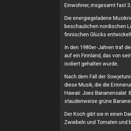
Einwohner, insgesamt fast 3
Die energiegeladene Musikri
beschaulichen nordischen L
finnischen Glücks entwickelt
In den 1980er-Jahren traf de
auf ein Finnland, das von se
isoliert gehalten wurde.
Nach dem Fall der Sowjetunio
diese Musik, die die Erinne
Hawaii: Joes Bananensalat B
staudenweise grüne Bananen
Der Koch gibt sie in einen D
Zwiebeln und Tomaten und be