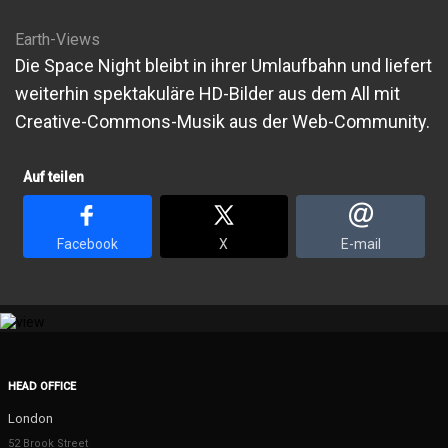
Earth-Views
Die Space Night bleibt in ihrer Umlaufbahn und liefert
weiterhin spektakuläre HD-Bilder aus dem All mit
Creative-Commons-Musik aus der Web-Community.
Auf teilen
Facebook
X
E-mail
HEAD OFFICE
London
52 Brook Street