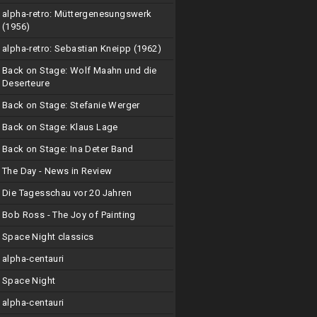
alpha-retro: Müttergenesungswerk
(1956)
alpha-retro: Sebastian Kneipp (1962)
Back on Stage: Wolf Maahn und die
Deserteure
Back on Stage: Stefanie Werger
Back on Stage: Klaus Lage
Back on Stage: Ina Deter Band
The Day - News in Review
Die Tagesschau vor 20 Jahren
Bob Ross - The Joy of Painting
Space Night classics
alpha-centauri
Space Night
alpha-centauri