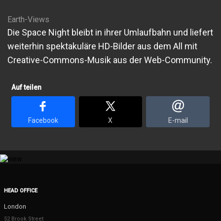
Earth-Views
Die Space Night bleibt in ihrer Umlaufbahn und liefert
weiterhin spektakuläre HD-Bilder aus dem All mit
Creative-Commons-Musik aus der Web-Community.
Auf teilen
Facebook
X
E-mail
HEAD OFFICE
London
52 Brook Street