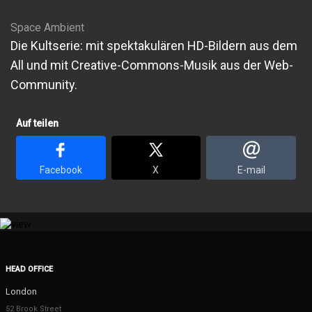
Space Ambient
Die Kultserie: mit spektakulären HD-Bildern aus dem
All und mit Creative-Commons-Musik aus der Web-
Community.
Auf teilen
Facebook
X
E-mail
HEAD OFFICE
London
52 Brook Street