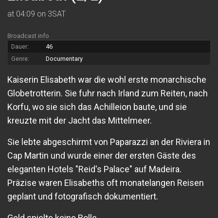
at 04:09 on 3SAT
Broadcast info
Dauer:
46
Genre:
Documentary
Kaiserin Elisabeth war die wohl erste monarchische
Globetrotterin. Sie fuhr nach Irland zum Reiten, nach
Korfu, wo sie sich das Achilleion baute, und sie
kreuzte mit der Jacht das Mittelmeer.
Sie lebte abgeschirmt von Paparazzi an der Riviera in
Cap Martin und wurde einer der ersten Gäste des
eleganten Hotels "Reid's Palace" auf Madeira.
Präzise waren Elisabeths oft monatelangen Reisen
geplant und fotografisch dokumentiert.
Geld spielte keine Rolle.