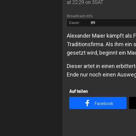
at 22:29 on 3SAT
Broadcast info
Dauer:
89
Alexander Maier kämpft als 
Traditionsfirma. Als ihm ein
gesetzt wird, beginnt ein M
Dieser artet in einen erbitt
Ende nur noch einen Ausweg
Auf teilen
Facebook