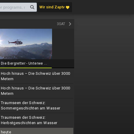
Wir sind Zaptv
favorite
keyboard_arrow_right
3SAT
Die Bergretter - Unterwe ...
Hoch hinaus – Die Schweiz über 3000
Metern
Hoch hinaus – Die Schweiz über 3000
Metern
Traumseen der Schweiz:
Sommergeschichten am Wasser
Traumseen der Schweiz:
Herbstgeschichten am Wasser
heute