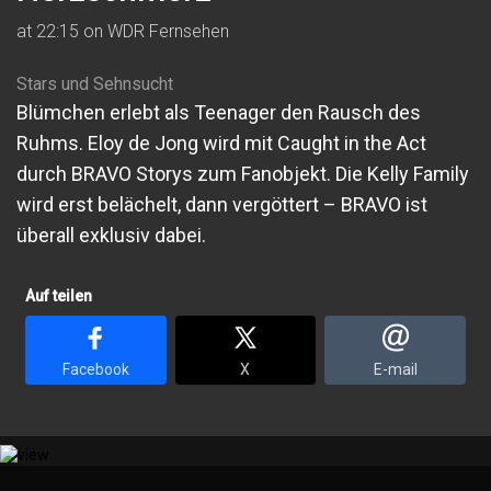
at 22:15 on WDR Fernsehen
Stars und Sehnsucht
Blümchen erlebt als Teenager den Rausch des
Ruhms. Eloy de Jong wird mit Caught in the Act
durch BRAVO Storys zum Fanobjekt. Die Kelly Family
wird erst belächelt, dann vergöttert – BRAVO ist
überall exklusiv dabei.
Auf teilen
Facebook
X
E-mail