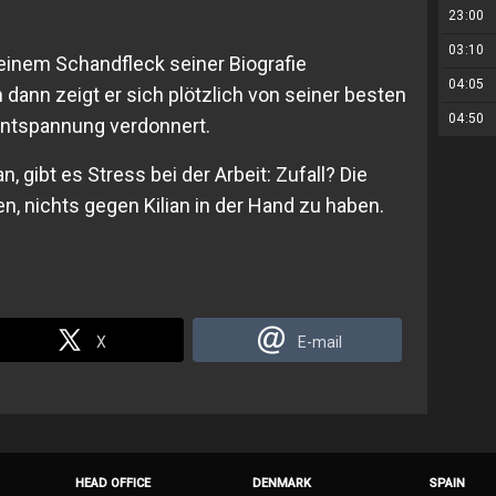
23:00
03:10
 einem Schandfleck seiner Biografie
04:05
 dann zeigt er sich plötzlich von seiner besten
04:50
 Entspannung verdonnert.
, gibt es Stress bei der Arbeit: Zufall? Die
 nichts gegen Kilian in der Hand zu haben.
X
E-mail
HEAD OFFICE
DENMARK
SPAIN