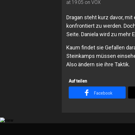
at 19:05 on VOX
Dragan steht kurz davor, mit
konfrontiert zu werden. Doch
Seite. Daniela wird zu mehr
Kaum findet sie Gefallen daran
Steinkamps müssen einsehen,
Also ändern sie ihre Taktik.
Auf teilen
Facebook