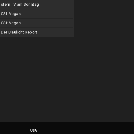
stern TV am Sonntag
CSI: Vegas
CSI: Vegas
Der Blaulicht Report
USA