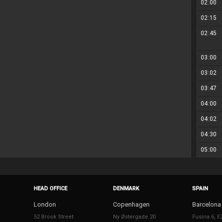
02:00
02:15
02:45
03:00
03:02
03:47
04:00
04:02
04:30
05:00
HEAD OFFICE
DENMARK
SPAIN
London
Copenhagen
Barcelona
52 Brook Street
Ny Østergade 20
Fusina 6, E