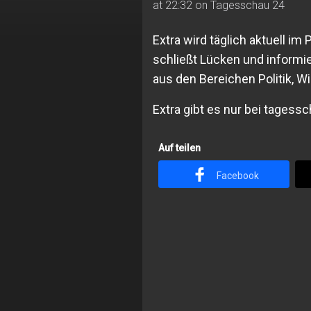
at 22:32 on Tagesschau 24
Extra wird täglich aktuell i
schließt Lücken und informie
aus den Bereichen Politik, W
Extra gibt es nur bei tagess
Auf teilen
Facebook