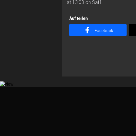
at 13:00 on Sat1
Auf teilen
Facebook