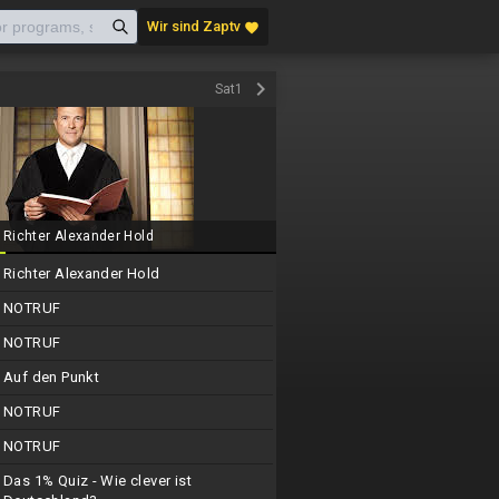
Wir sind Zaptv
favorite
keyboard_arrow_right
Sat1
Richter Alexander Hold
Richter Alexander Hold
NOTRUF
NOTRUF
Auf den Punkt
NOTRUF
NOTRUF
Das 1% Quiz - Wie clever ist