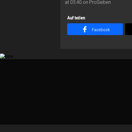
at 03:40 on ProSieben
Auf teilen
Facebook