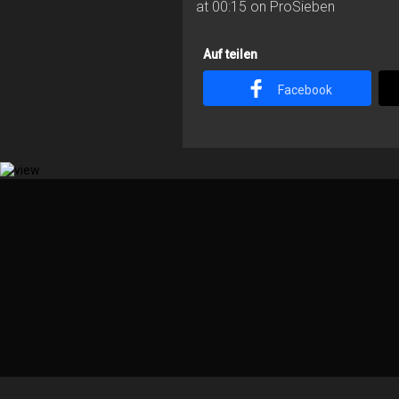
at 00:15 on ProSieben
Auf teilen
Facebook