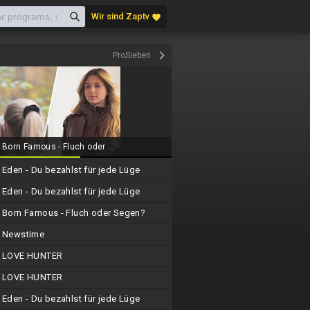
Wir sind Zaptv
favorite
keyboard_arrow_right
ProSieben
Born Famous - Fluch oder ...
Eden - Du bezahlst für jede Lüge
Eden - Du bezahlst für jede Lüge
Born Famous - Fluch oder Segen?
Newstime
LOVE HUNTER
LOVE HUNTER
Eden - Du bezahlst für jede Lüge