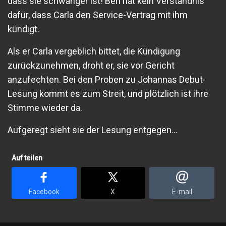
dass sie schwanger ist! Ben hat kein Verständnis
dafür, dass Carla den Service-Vertrag mit ihm
kündigt.
Als er Carla vergeblich bittet, die Kündigung
zurückzunehmen, droht er, sie vor Gericht
anzufechten. Bei den Proben zu Johannas Debut-
Lesung kommt es zum Streit, und plötzlich ist ihre
Stimme wieder da.
Aufgeregt sieht sie der Lesung entgegen...
Auf teilen
Facebook
X
E-mail