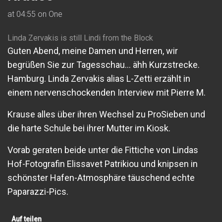
at 04:55 on One
Linda Zervakis is still Lindi from the Block
Guten Abend, meine Damen und Herren, wir
begrüßen Sie zur Tagesschau... ähh Kurzstrecke.
Hamburg. Linda Zervakis alias L-Zetti erzählt in
einem nervenschockenden Interview mit Pierre M.
Krause alles über ihren Wechsel zu ProSieben und
die harte Schule bei ihrer Mutter im Kiosk.
Vorab geraten beide unter die Fittiche von Lindas
Hof-Fotografin Elissavet Patrikiou und knipsen in
schönster Hafen-Atmosphäre täuschend echte
Paparazzi-Pics.
Auf teilen