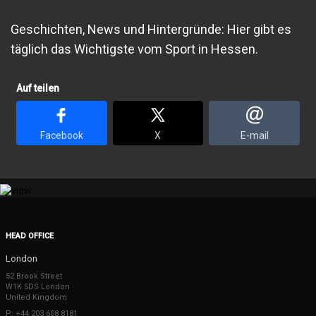
Geschichten, News und Hintergründe: Hier gibt es
täglich das Wichtigste vom Sport in Hessen.
Auf teilen
Facebook
X
E-mail
HEAD OFFICE
London
52 Brook Street
W1K 5DS London
United Kingdom
P: +44 203 608 8181