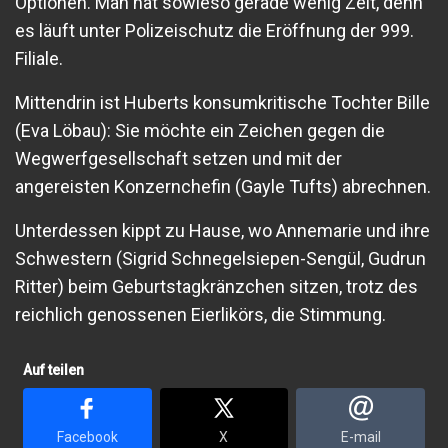
Optionen. Man hat sowieso gerade wenig Zeit, denn
es läuft unter Polizeischutz die Eröffnung der 999.
Filiale.
Mittendrin ist Huberts konsumkritische Tochter Bille
(Eva Löbau): Sie möchte ein Zeichen gegen die
Wegwerfgesellschaft setzen und mit der
angereisten Konzernchefin (Gayle Tufts) abrechnen.
Unterdessen kippt zu Hause, wo Annemarie und ihre
Schwestern (Sigrid Schnegelsiepen-Sengül, Gudrun
Ritter) beim Geburtstagkränzchen sitzen, trotz des
reichlich genossenen Eierlikörs, die Stimmung.
Auf teilen
Facebook
X
E-mail