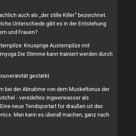
lich auch als „der stille Killer“ bezeichnet.
che Unterschiede gibt es in der Entstehung
ern und Frauen?
sternpilze: Knusprige Austernpilze mit
mmyoga Die Stimme kann trainiert werden durch
ouveränität gestärkt.
em bei der Abnahme von dem Muskeltonus der
itchel - veredeltes Ingwerwasser als
Eine neue Tendsportart für draußen ist das
enics. Man kann es überall machen, ganz nach