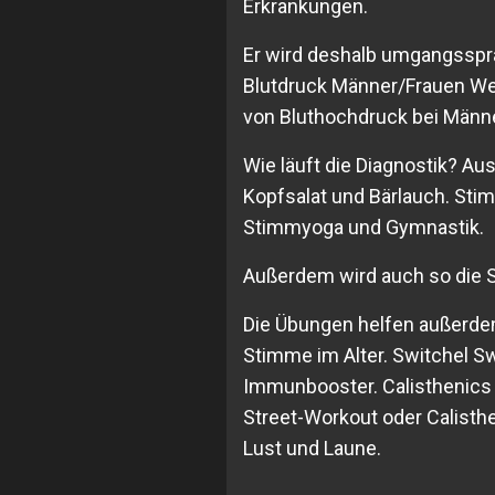
Erkrankungen.
Er wird deshalb umgangssprach
Blutdruck Männer/Frauen Wel
von Bluthochdruck bei Männ
Wie läuft die Diagnostik? Au
Kopfsalat und Bärlauch. Sti
Stimmyoga und Gymnastik.
Außerdem wird auch so die S
Die Übungen helfen außerd
Stimme im Alter. Switchel Sw
Immunbooster. Calisthenics 
Street-Workout oder Calisth
Lust und Laune.