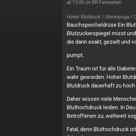
at 15:00 on BR Fernsehen
Hoher Blutdruck / Stimmyoga / C
Bauchspeicheldrüse Ein Blut
Blutzuckerspiegel misst und
die dann exakt, gezielt und v
pumpt.
Ein Traum ist für alle Diabet
wahr geworden. Hoher Blutdr
Blutdruck dauerhaft zu hoch 
Daher wissen viele Menschen 
Bluthochdruck leiden. In Deut
Betroffenen zu, weltweit sog
Fatal, denn Bluthochdruck ist