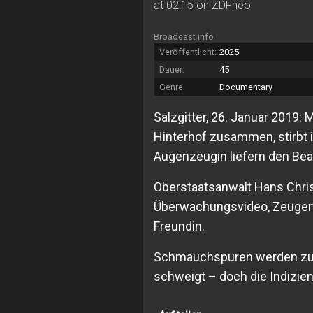
at 02:15 on ZDFneo
Broadcast info
Veröffentlicht:
2025
Dauer:
45
Genre:
Documentary
Salzgitter, 26. Januar 2019:
Hinterhof zusammen, stirbt
Augenzeugin liefern den Bea
Oberstaatsanwalt Hans Chris
Überwachungsvideo, Zeugen
Freundin.
Schmauchspuren werden zum
schweigt – doch die Indizien