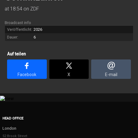
at 18:54 on ZDF
Broadcast info
Veröffentlicht:
2026
Dauer:
6
Auf teilen
Facebook
X
E-mail
HEAD OFFICE
London
52 Brook Street