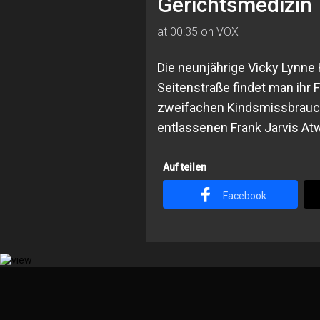
Gerichtsmedizin
at 00:35 on VOX
Die neunjährige Vicky Lynne
Seitenstraße findet man ihr 
zweifachen Kindsmissbrauchs
entlassenen Frank Jarvis At
Auf teilen
Facebook