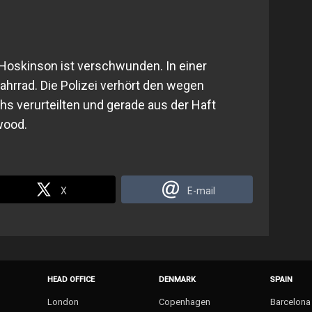
 Hoskinson ist verschwunden. In einer
Fahrrad. Die Polizei verhört den wegen
 verurteilten und gerade aus der Haft
wood.
X
E-mail
HEAD OFFICE
DENMARK
SPAIN
London
Copenhagen
Barcelona