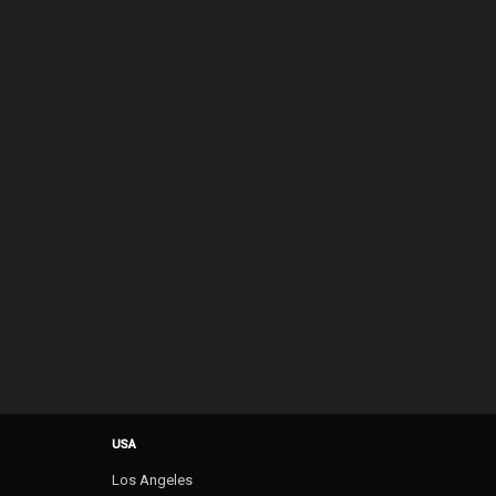
USA
Los Angeles