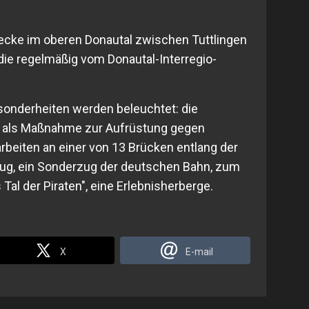
recke im oberen Donautal zwischen Tuttlingen
 die regelmäßig vom Donautal-Interregio-
onderheiten werden beleuchtet: die
 als Maßnahme zur Aufrüstung gegen
rbeiten an einer von 13 Brücken entlang der
rzug, ein Sonderzug der deutschen Bahn, zum
 Tal der Piraten", eine Erlebnisherberge.
X
E-mail