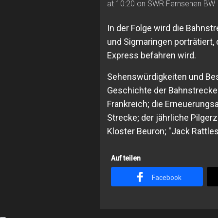
at 10:20 on SWR Fernsehen BW
In der Folge wird die Bahnst
und Sigmaringen porträtiert,
Express befahren wird.
Sehenswürdigkeiten und Bes
Geschichte der Bahnstrecke
Frankreich; die Erneuerungsa
Strecke; der jährliche Pilge
Kloster Beuron; "Jack Rattles
Auf teilen
Facebook