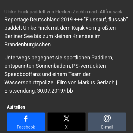
Ulrike Finck paddelt von Flecken Zechlin nach Altfriesack
Reportage Deutschland 2019 +++ "Flussauf, flussab“
paddelt Ulrike Finck mit dem Kajak vom größten
Berliner See bis zum kleinen Kriensee im
Brandenburgischen.
Unterwegs begegnet sie sportlichen Paddlern,
entspannten Sonnenbadern, PS-verrückten
Speedbootfans und einem Team der
Wasserschutzpolizei. Film von Markus Gerlach |
Erstsendung: 30.07.2019/rbb
Auf teilen
Facebook
X
E-mail