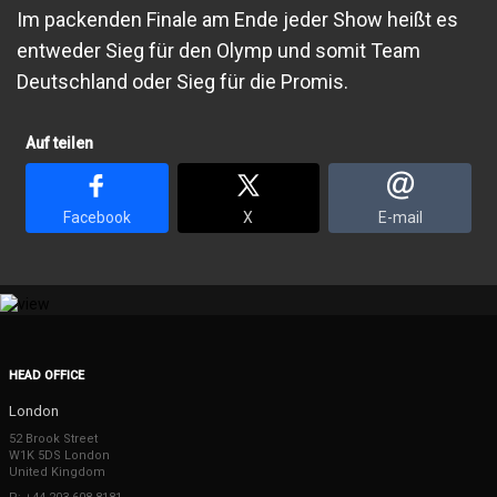
Im packenden Finale am Ende jeder Show heißt es
entweder Sieg für den Olymp und somit Team
Deutschland oder Sieg für die Promis.
Auf teilen
Facebook
X
E-mail
HEAD OFFICE
London
52 Brook Street
W1K 5DS London
United Kingdom