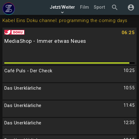
search
account_circle
Jetzt/Weiter
Film
Sport
keyboard_arrow_down
Kabel Eins Doku channel: programming the coming days
06:25
MediaShop - Immer etwas Neues
Café Puls - Der Check
10:25
Das Unerklärliche
10:55
Das Unerklärliche
11:45
Das Unerklärliche
12:35