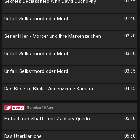
Secrets Declassified With David Duchovny
00:55
Unfall, Selbstmord oder Mord
01:40
Serienkiller - Mörder und ihre Markenzeichen
02:20
Unfall, Selbstmord oder Mord
03:00
Unfall, Selbstmord oder Mord
03:35
Das Böse im Blick - Augenzeuge Kamera
04:15
Sonntag 16 Aug
Einfach rätselhaft - mit Zachary Quinto
05:00
Das Unerklärliche
05:50