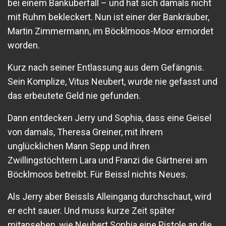
bei einem Banküberfall – und hat sich damals nicht
mit Ruhm bekleckert. Nun ist einer der Bankräuber,
Martin Zimmermann, im Böcklmoos-Moor ermordet
worden.
Kurz nach seiner Entlassung aus dem Gefängnis.
Sein Komplize, Vitus Neubert, wurde nie gefasst und
das erbeutete Geld nie gefunden.
Dann entdecken Jerry und Sophia, dass eine Geisel
von damals, Theresa Greiner, mit ihrem
unglücklichen Mann Sepp und ihren
Zwillingstöchtern Lara und Franzi die Gärtnerei am
Böcklmoos betreibt. Für Beissl nichts Neues.
Als Jerry aber Beissls Alleingang durchschaut, wird
er echt sauer. Und muss kurze Zeit später
mitansehen, wie Neubert Sophia eine Pistole an die