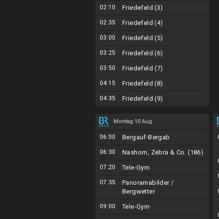
02:10
Friedefeld (3)
02:35
Friedefeld (4)
03:00
Friedefeld (5)
03:25
Friedefeld (6)
03:50
Friedefeld (7)
04:15
Friedefeld (8)
04:35
Friedefeld (9)
Montag 10 Aug
06:00
Bergauf-Bergab
06:30
Nashorn, Zebra & Co. (186)
07:20
Tele-Gym
07:35
Panoramabilder /
Bergwetter
09:00
Tele-Gym