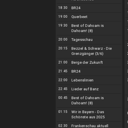
18:30
BR24
19:00
Querbeet
19:30
Best of Dahoam is
Dahoam! (8)
20:00
Tagesschau
20:15
Bezzel & Schwarz - Die
Grenzgänger (3/6)
21:00
Berge der Zukunft
21:45
BR24
22:00
Lebenslinien
22:45
Lieder auf Banz
00:45
Best of Dahoam is
Dahoam! (8)
01:15
Wir in Bayern - Das
Schönste aus 2025
02:30
Frankenschau aktuell