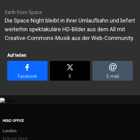
Earth from Space
Die Space Night bleibt in ihrer Umlaufbahn und liefert
weiterhin spektakuläre HD-Bilder aus dem All mit
Creative-Commons-Musik aus der Web-Community.
Auf teilen
Facebook
X
E-mail
HEAD OFFICE
London
52 Brook Street