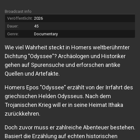
Broadcast info
Veröffentlicht:
2026
Dauer:
45
Genre:
Documentary
Wie viel Wahrheit steckt in Homers weltberühmter
Dichtung "Odyssee"? Archäologen und Historiker
gehen auf Spurensuche und erforschen antike
Quellen und Artefakte.
Homers Epos "Odyssee" erzählt von der Irrfahrt des
griechischen Helden Odysseus. Nach dem
Trojanischen Krieg will er in seine Heimat Ithaka
zurückkehren.
Doch zuvor muss er zahlreiche Abenteuer bestehen.
Basiert die Erzählung auf echten historischen