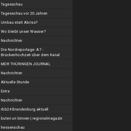
Tagesschau
Tagesschau vor 20 Jahren
Umbau statt Abriss?
Wo bleibt unser Wasser?
Nachrichten
Die Nordreportage: A7 -
Brückenhochzeit über dem Kanal
MDR THÜRINGEN JOURNAL
Nachrichten
Aktuelle Stunde
Extra
Nachrichten
rbb24 Brandenburg aktuell
buten un binnen | regionalmagazin
hessenschau