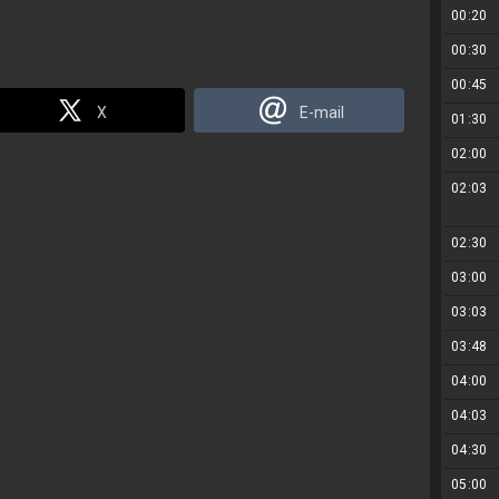
00:20
00:30
00:45
X
E-mail
01:30
02:00
02:03
02:30
03:00
03:03
03:48
04:00
04:03
04:30
05:00