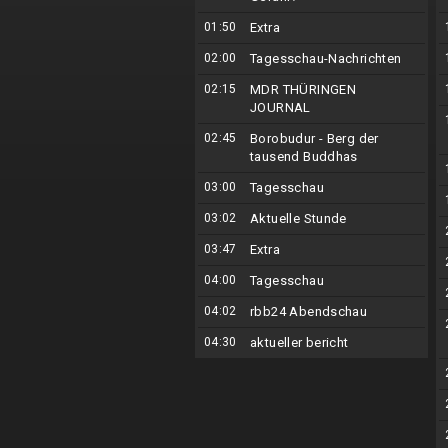
01:50
Extra
02:00
Tagesschau-Nachrichten
02:15
MDR THÜRINGEN
JOURNAL
02:45
Borobudur - Berg der
tausend Buddhas
03:00
Tagesschau
03:02
Aktuelle Stunde
03:47
Extra
04:00
Tagesschau
04:02
rbb24 Abendschau
04:30
aktueller bericht