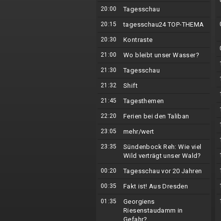
20:00
Tagesschau
20:15
tagesschau24 TOP-THEMA
20:30
Kontraste
21:00
Wo bleibt unser Wasser?
21:30
Tagesschau
21:32
Shift
21:45
Tagesthemen
22:20
Ferien bei den Taliban
23:05
mehr/wert
23:35
Sündenbock Reh: Wie viel
Wild verträgt unser Wald?
00:20
Tagesschau vor 20 Jahren
00:35
Fakt ist! Aus Dresden
01:35
Georgiens
Riesenstaudamm in
Gefahr?