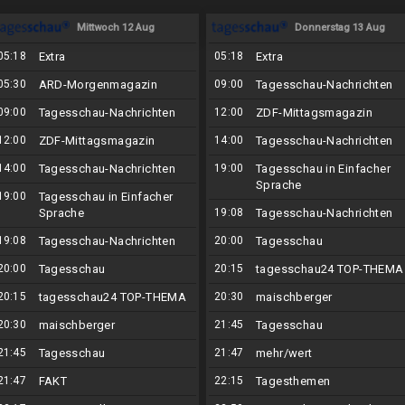
Mittwoch 12 Aug
Donnerstag 13 Aug
05:18
Extra
05:18
Extra
05:30
ARD-Morgenmagazin
09:00
Tagesschau-Nachrichten
09:00
Tagesschau-Nachrichten
12:00
ZDF-Mittagsmagazin
12:00
ZDF-Mittagsmagazin
14:00
Tagesschau-Nachrichten
14:00
Tagesschau-Nachrichten
19:00
Tagesschau in Einfacher
Sprache
19:00
Tagesschau in Einfacher
Sprache
19:08
Tagesschau-Nachrichten
19:08
Tagesschau-Nachrichten
20:00
Tagesschau
20:00
Tagesschau
20:15
tagesschau24 TOP-THEMA
20:15
tagesschau24 TOP-THEMA
20:30
maischberger
20:30
maischberger
21:45
Tagesschau
21:45
Tagesschau
21:47
mehr/wert
21:47
FAKT
22:15
Tagesthemen