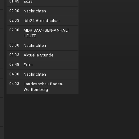
01:45
Extra
02:00
Nachrichten
02:03
rbb24 Abendschau
02:30
MDR SACHSEN-ANHALT
HEUTE
03:00
Nachrichten
03:03
Aktuelle Stunde
03:48
Extra
04:00
Nachrichten
04:03
Landesschau Baden-
Württemberg