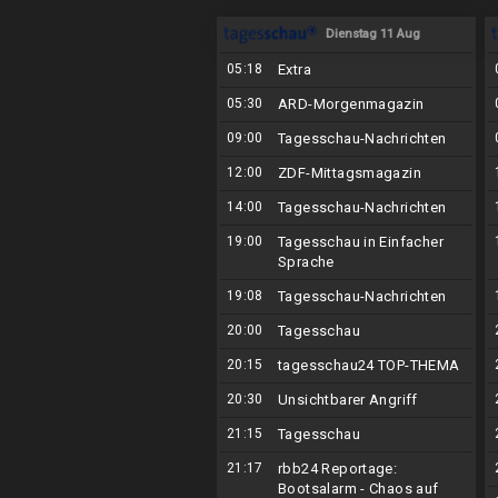
Dienstag 11 Aug
05:18
Extra
05:30
ARD-Morgenmagazin
09:00
Tagesschau-Nachrichten
12:00
ZDF-Mittagsmagazin
14:00
Tagesschau-Nachrichten
19:00
Tagesschau in Einfacher
Sprache
19:08
Tagesschau-Nachrichten
20:00
Tagesschau
20:15
tagesschau24 TOP-THEMA
20:30
Unsichtbarer Angriff
21:15
Tagesschau
21:17
rbb24 Reportage:
Bootsalarm - Chaos auf