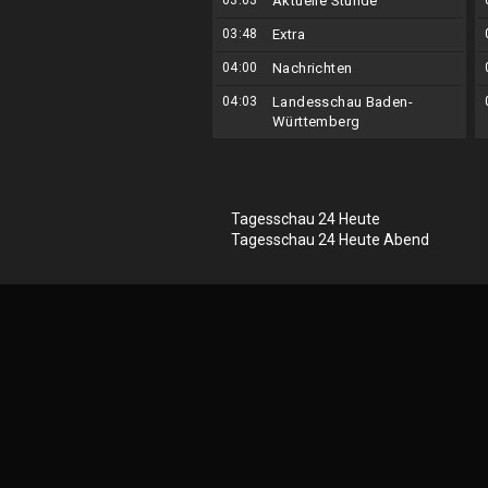
03:03
Aktuelle Stunde
03:48
Extra
04:00
Nachrichten
04:03
Landesschau Baden-
Württemberg
Tagesschau 24 Heute
Tagesschau 24 Heute Abend