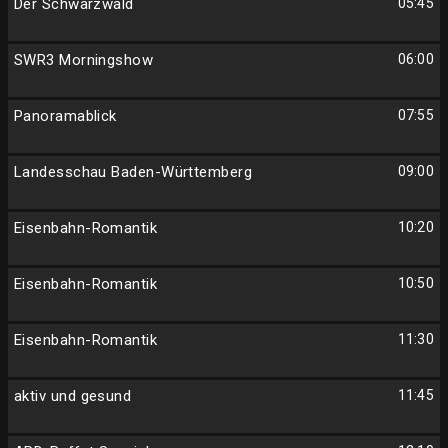
Der Schwarzwald
05:45
SWR3 Morningshow
06:00
Panoramablick
07:55
Landesschau Baden-Württemberg
09:00
Eisenbahn-Romantik
10:20
Eisenbahn-Romantik
10:50
Eisenbahn-Romantik
11:30
aktiv und gesund
11:45