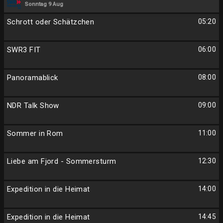
Sonntag 9 Aug
Schrott oder Schätzchen
05:20
SWR3 FIT
06:00
Panoramablick
08:00
NDR Talk Show
09:00
Sommer in Rom
11:00
Liebe am Fjord - Sommersturm
12:30
Expedition in die Heimat
14:00
Expedition in die Heimat
14:45