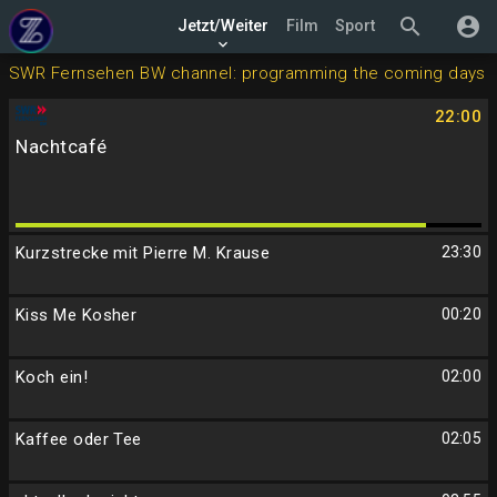
search
account_circle
Jetzt/Weiter
Film
Sport
keyboard_arrow_down
SWR Fernsehen BW channel: programming the coming days
22:00
Nachtcafé
Kurzstrecke mit Pierre M. Krause
23:30
Kiss Me Kosher
00:20
Koch ein!
02:00
Kaffee oder Tee
02:05