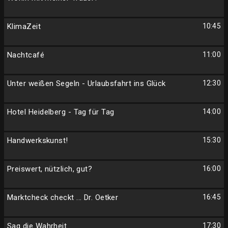
KlimaZeit
10:45
Nachtcafé
11:00
Unter weißen Segeln - Urlaubsfahrt ins Glück
12:30
Hotel Heidelberg - Tag für Tag
14:00
Handwerkskunst!
15:30
Preiswert, nützlich, gut?
16:00
Marktcheck checkt ... Dr. Oetker
16:45
Sag die Wahrheit
17:30