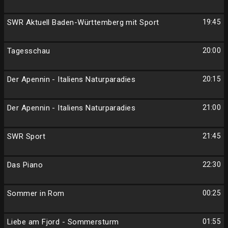
SWR Aktuell Baden-Württemberg mit Sport
19:45
Tagesschau
20:00
Der Apennin - Italiens Naturparadies
20:15
Der Apennin - Italiens Naturparadies
21:00
SWR Sport
21:45
Das Piano
22:30
Sommer in Rom
00:25
Liebe am Fjord - Sommersturm
01:55