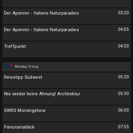
Der Apennin - Italiens Naturparadies
03:20
Der Apennin - Italiens Naturparadies
04:05
Treffpunkt
04:50
Montag 10 Aug
Reisetipp Südwest
05:20
Nie wieder keine Ahnung! Architektur
05:30
SWR3 Morningshow
06:00
Panoramablick
07:55