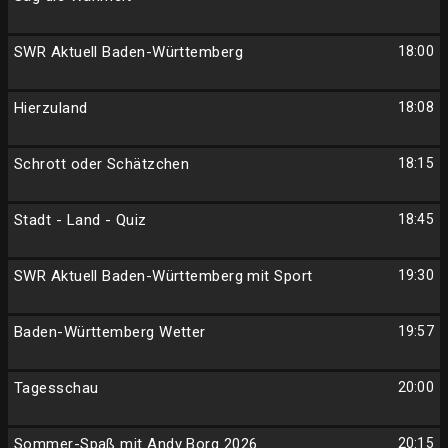
SWR Aktuell Baden-Württemberg
18:00
Hierzuland
18:08
Schrott oder Schätzchen
18:15
Stadt - Land - Quiz
18:45
SWR Aktuell Baden-Württemberg mit Sport
19:30
Baden-Württemberg Wetter
19:57
Tagesschau
20:00
Sommer-Spaß mit Andy Borg 2026
20:15