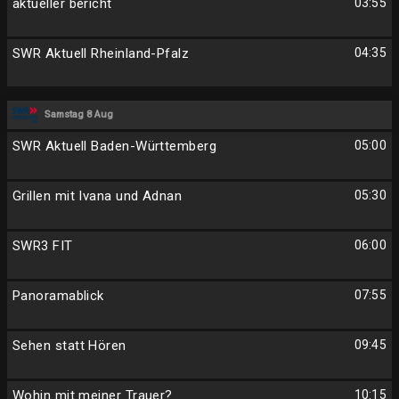
aktueller bericht
03:55
SWR Aktuell Rheinland-Pfalz
04:35
Samstag 8 Aug
SWR Aktuell Baden-Württemberg
05:00
Grillen mit Ivana und Adnan
05:30
SWR3 FIT
06:00
Panoramablick
07:55
Sehen statt Hören
09:45
Wohin mit meiner Trauer?
10:15